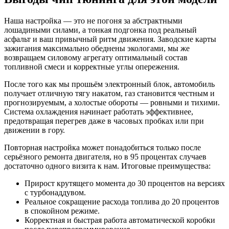
Наша настройка — это не погоня за абстрактными
лошадиными силами, а тонкая подгонка под реальный
асфальт и ваш привычный ритм движения. Заводские карты
зажигания максимально обеднены экологами, мы же
возвращаем силовому агрегату оптимальный состав
топливной смеси и корректные углы опережения.
После того как мы прошьём электронный блок, автомобиль
получает отличную тягу накатом, газ становится честным и
прогнозируемым, а холостые обороты — ровными и тихими.
Система охлаждения начинает работать эффективнее,
предотвращая перегрев даже в часовых пробках или при
движении в гору.
Повторная настройка может понадобиться только после
серьёзного ремонта двигателя, но в 95 процентах случаев
достаточно одного визита к нам. Итоговые преимущества:
Прирост крутящего момента до 30 процентов на версиях
с турбонаддувом.
Реальное сокращение расхода топлива до 20 процентов
в спокойном режиме.
Корректная и быстрая работа автоматической коробки