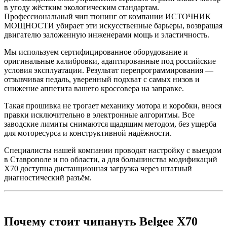
в угоду жёстким экологическим стандартам.
Профессиональный чип тюнинг от компании ИСТОЧНИК
МОЩНОСТИ убирает эти искусственные барьеры, возвращая
двигателю заложенную инженерами мощь и эластичность.
Мы используем сертифицированное оборудование и
оригинальные калибровки, адаптированные под российские
условия эксплуатации. Результат перепрограммирования —
отзывчивая педаль, уверенный подхват с самых низов и
снижение аппетита вашего кроссовера на заправке.
Такая прошивка не трогает механику мотора и коробки, внося
правки исключительно в электронные алгоритмы. Все
заводские лимиты снимаются щадящим методом, без ущерба
для моторесурса и конструктивной надёжности.
Специалисты нашей компании проводят настройку с выездом
в Ставрополе и по области, а для большинства модификаций
X70 доступна дистанционная загрузка через штатный
диагностический разъём.
Почему стоит чипануть Belgee X70