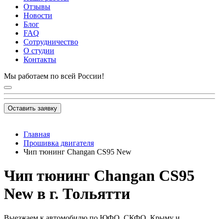
Отзывы
Новости
Блог
FAQ
Сотрудничество
О студии
Контакты
Мы работаем по всей России!
Оставить заявку
Главная
Прошивка двигателя
Чип тюнинг Changan CS95 New
Чип тюнинг Changan CS95
New в г. Тольятти
Выезжаем к автомобилю по ЮФО, СКФО, Крыму и