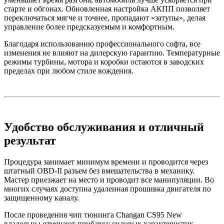
старте и обгонах. Обновленная настройка АКПП позволяет
переключаться мягче и точнее, пропадают «затупы», делая
управление более предсказуемым и комфортным.
Благодаря использованию профессионального софта, все
изменения не влияют на дилерскую гарантию. Температурные
режимы турбины, мотора и коробки остаются в заводских
пределах при любом стиле вождения.
Удобство обслуживания и отличный
результат
Процедура занимает минимум времени и проводится через
штатный OBD-II разъем без вмешательства в механику.
Мастер приезжает на место и проводит все манипуляции. Во
многих случаях доступна удаленная прошивка двигателя по
защищенному каналу.
После проведения чип тюнинга Changan CS95 New
владельцы отмечают прибавку силовых характеристик,