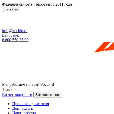
Федеральная сеть - работаем с 2011 года
Тольятти
info@imchip.ru
Language:
8 800 550 36 90
Мы работаем по всей России!
Расчет мощности
Заказать звонок
Прошивка двигателя
Доп. услуги
Наши работы