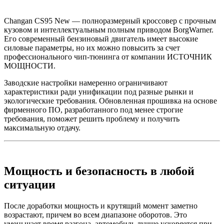
Changan CS95 New — полноразмерный кроссовер с прочным
кузовом и интеллектуальным полным приводом BorgWarner.
Его современный бензиновый двигатель имеет высокие
силовые параметры, но их можно повысить за счет
профессионального чип-тюнинга от компании ИСТОЧНИК
МОЩНОСТИ.
Заводские настройки намеренно ограничивают
характеристики ради унификации под разные рынки и
экологические требования. Обновленная прошивка на основе
фирменного ПО, разработанного под менее строгие
требования, поможет решить проблему и получить
максимальную отдачу.
Мощность и безопасность в любой
ситуации
После доработки мощность и крутящий момент заметно
возрастают, причем во всем диапазоне оборотов. Это
уменьшает время разгона, автомобиль лучше ускоряется при