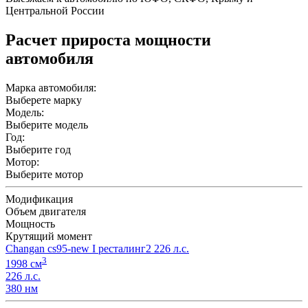
Центральной России
Расчет прироста мощности
автомобиля
Марка автомобиля:
Выберете марку
Модель:
Выберите модель
Год:
Выберите год
Мотор:
Выберите мотор
Модификация
Объем двигателя
Мощность
Крутящий момент
Changan cs95-new I ресталинг2 226 л.с.
3
1998 см
226 л.с.
380 нм