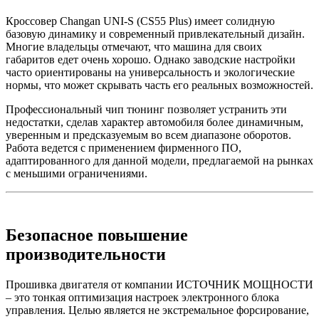
Кроссовер Changan UNI-S (CS55 Plus) имеет солидную
базовую динамику и современный привлекательный дизайн.
Многие владельцы отмечают, что машина для своих
габаритов едет очень хорошо. Однако заводские настройки
часто ориентированы на универсальность и экологические
нормы, что может скрывать часть его реальных возможностей.
Профессиональный чип тюнинг позволяет устранить эти
недостатки, сделав характер автомобиля более динамичным,
уверенным и предсказуемым во всем диапазоне оборотов.
Работа ведется с применением фирменного ПО,
адаптированного для данной модели, предлагаемой на рынках
с меньшими ограничениями.
Безопасное повышение
производительности
Прошивка двигателя от компании ИСТОЧНИК МОЩНОСТИ
– это тонкая оптимизация настроек электронного блока
управления. Целью является не экстремальное форсирование,