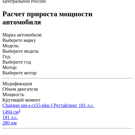
Центральной России
Расчет прироста мощности
автомобиля
Марка автомобиля:
Выберете марку
Модель:
Выберите модель
Год:
Выберите год
Мотор:
Выберите мотор
Модификация
Объем двигателя
Мощность
Крутящий момент
Changan uni-s-cs55-plus I Рестайлинг 181 л.с.
3
1494 см
181 л.с.
280 нм