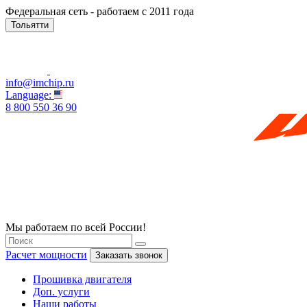
Федеральная сеть - работаем с 2011 года
Тольятти
info@imchip.ru
Language:
8 800 550 36 90
Мы работаем по всей России!
Расчет мощности
Заказать звонок
Прошивка двигателя
Доп. услуги
Наши работы