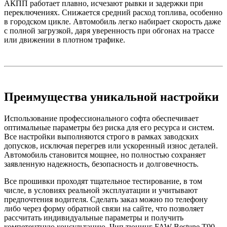
АКПП работает плавно, исчезают рывки и задержки при
переключениях. Снижается средний расход топлива, особенно
в городском цикле. Автомобиль легко набирает скорость даже
с полной загрузкой, даря уверенность при обгонах на трассе
или движении в плотном трафике.
Преимущества уникальной настройки
Использование профессионального софта обеспечивает
оптимальные параметры без риска для его ресурса и систем.
Все настройки выполняются строго в рамках заводских
допусков, исключая перегрев или ускоренный износ деталей.
Автомобиль становится мощнее, но полностью сохраняет
заявленную надежность, безопасность и долговечность.
Все прошивки проходят тщательное тестирование, в том
числе, в условиях реальной эксплуатации и учитывают
предпочтения водителя. Сделать заказ можно по телефону
либо через форму обратной связи на сайте, что позволяет
рассчитать индивидуальные параметры и получить
компетентную консультацию. Чип тюнинг FAW Bestune T90