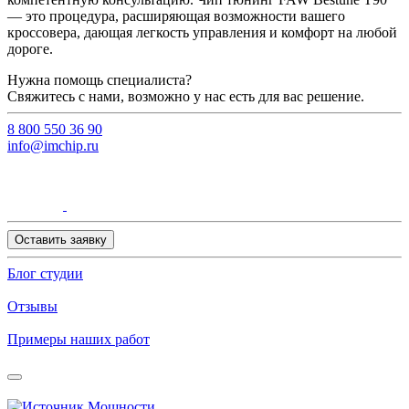
— это процедура, расширяющая возможности вашего
кроссовера, дающая легкость управления и комфорт на любой
дороге.
Нужна помощь специалиста?
Свяжитесь с нами, возможно у нас есть для вас решение.
8 800 550 36 90
info@imchip.ru
Оставить заявку
Блог студии
Отзывы
Примеры наших работ