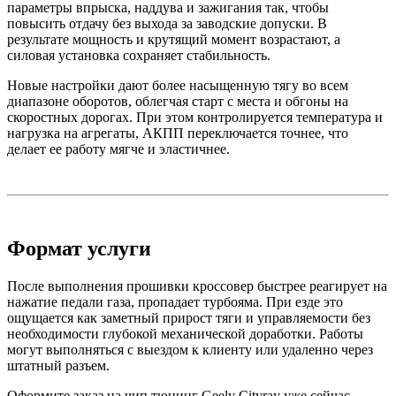
параметры впрыска, наддува и зажигания так, чтобы
повысить отдачу без выхода за заводские допуски. В
результате мощность и крутящий момент возрастают, а
силовая установка сохраняет стабильность.
Новые настройки дают более насыщенную тягу во всем
диапазоне оборотов, облегчая старт с места и обгоны на
скоростных дорогах. При этом контролируется температура и
нагрузка на агрегаты, АКПП переключается точнее, что
делает ее работу мягче и эластичнее.
Формат услуги
После выполнения прошивки кроссовер быстрее реагирует на
нажатие педали газа, пропадает турбояма. При езде это
ощущается как заметный прирост тяги и управляемости без
необходимости глубокой механической доработки. Работы
могут выполняться с выездом к клиенту или удаленно через
штатный разъем.
Оформите заказ на чип тюнинг Geely Cityray уже сейчас,