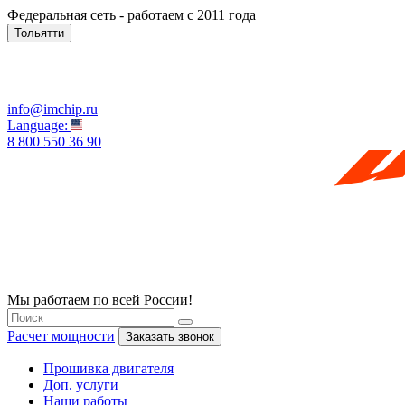
Федеральная сеть - работаем с 2011 года
Тольятти
info@imchip.ru
Language:
8 800 550 36 90
Мы работаем по всей России!
Расчет мощности
Заказать звонок
Прошивка двигателя
Доп. услуги
Наши работы