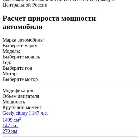
Центральной России
Расчет прироста мощности
автомобиля
Марка автомобиля:
Выберете марку
Модель:
Выберите модель
Год:
Выберите год
Мотор:
Выберите мотор
Модификация
Объем двигателя
Мощность
Крутящий момент
Geely citiray I 147 л.с.
3
1499 см
147 л.с.
270 нм