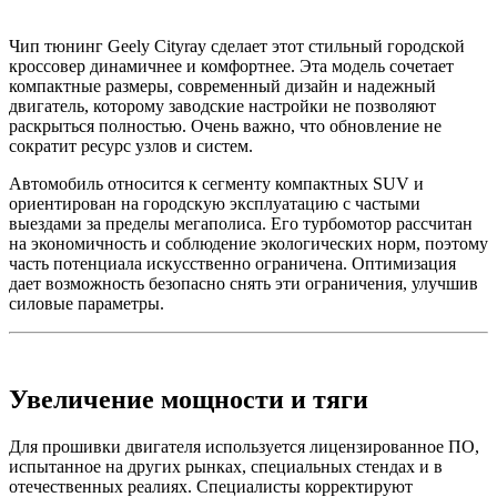
Чип тюнинг Geely Cityray сделает этот стильный городской
кроссовер динамичнее и комфортнее. Эта модель сочетает
компактные размеры, современный дизайн и надежный
двигатель, которому заводские настройки не позволяют
раскрыться полностью. Очень важно, что обновление не
сократит ресурс узлов и систем.
Автомобиль относится к сегменту компактных SUV и
ориентирован на городскую эксплуатацию с частыми
выездами за пределы мегаполиса. Его турбомотор рассчитан
на экономичность и соблюдение экологических норм, поэтому
часть потенциала искусственно ограничена. Оптимизация
дает возможность безопасно снять эти ограничения, улучшив
силовые параметры.
Увеличение мощности и тяги
Для прошивки двигателя используется лицензированное ПО,
испытанное на других рынках, специальных стендах и в
отечественных реалиях. Специалисты корректируют