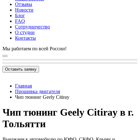
Отзывы
Новости
Блог
FAQ
Сотрудничество
О студии
Контакты
Мы работаем по всей России!
Оставить заявку
Главная
Прошивка двигателя
Чип тюнинг Geely Citiray
Чип тюнинг Geely Citiray в г.
Тольятти
Выезжаем к автомобилю по ЮФО, СКФО, Крыму и