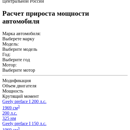
Центральной России
Расчет прироста мощности
автомобиля
Марка автомобиля:
Выберете марку
Модель:
Выберите модель
Год:
Выберите год
Мотор:
Выберите мотор
Модификация
Объем двигателя
Мощность
Крутящий момент
Geely preface I 200 л.с.
3
1969 см
200 л.с.
325 нм
Geely preface I 150 л.с.
3
1969 см