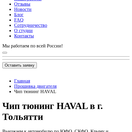
Отзывы
Новости
Блог
FAQ
Сотрудничество
О студии
Контакты
Мы работаем по всей России!
Оставить заявку
Главная
Прошивка двигателя
Чип тюнинг HAVAL
Чип тюнинг HAVAL в г.
Тольятти
Выезжаем к автомобилю по ЮФО, СКФО, Крыму и