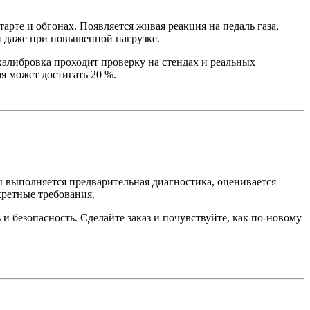
рте и обгонах. Появляется живая реакция на педаль газа,
и даже при повышенной нагрузке.
калибровка проходит проверку на стендах и реальных
я может достигать 20 %.
ы выполняется предварительная диагностика, оценивается
кретные требования.
 безопасность. Сделайте заказ и почувствуйте, как по-новому