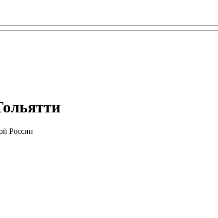
 Тольятти
ой России