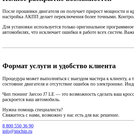
После прошивки двигателя он получает прирост мощности и кру
настройка АКПП делает переключения более точными. Контрол
Для установки используется только оригинальное программное
автомобилях, что исключает ошибки в работе всех систем. Важн
Формат услуги и удобство клиента
Процедура может выполняться с выездом мастера к клиенту, а 
состояние двигателя и отсутствие ошибок по электронике. Ин
Чип тюнинг Jaecoo J7 LE — это возможность сделать ваш кросс
раскроется ваш автомобиль.
Нужна помощь специалиста?
Свяжитесь с нами, возможно у нас есть для вас решение.
8 800 550 36 90
info@imchip.ru