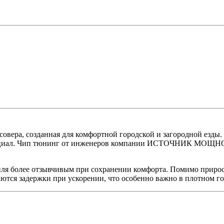
совера, созданная для комфортной городской и загородной езды
тенциал. Чип тюнинг от инженеров компании ИСТОЧНИК МОЩНОС
ля более отзывчивым при сохранении комфорта. Помимо прироста
ются задержки при ускорении, что особенно важно в плотном го