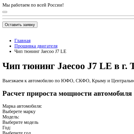
Мы работаем по всей России!
Оставить заявку
Главная
Прошивка двигателя
Чип тюнинг Jaecoo J7 LE
Чип тюнинг Jaecoo J7 LE в г.
Выезжаем к автомобилю по ЮФО, СКФО, Крыму и Центральн
Расчет прироста мощности автомобиля
Марка автомобиля:
Выберете марку
Модель:
Выберите модель
Год:
Выберите год