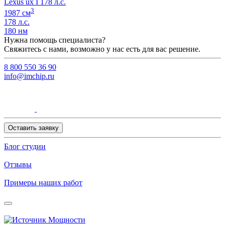
Lexus ux I 178 л.с.
3
1987 см
178 л.с.
180 нм
Нужна помощь специалиста?
Свяжитесь с нами, возможно у нас есть для вас решение.
8 800 550 36 90
info@imchip.ru
Оставить заявку
Блог студии
Отзывы
Примеры наших работ