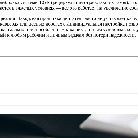
алибровка системы EGR (рециркуляции отработавших газов), что
ается в тяжелых условиях — все это работает на увеличение сро
реалии. Заводская прошивка двигателя часто не учитывает каче
карьерах или лесных дорогах). Индивидуальная настройка позвол
и максимально приспособленным к вашим личным условиям эксплу
вый к любым рабочим и личным задачам без потери надежности.