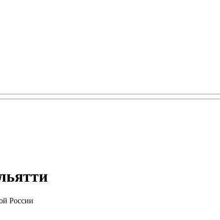
ольятти
ой России