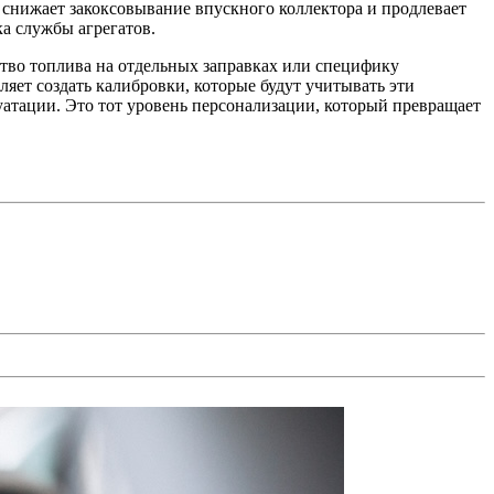
 снижает закоксовывание впускного коллектора и продлевает
ка службы агрегатов.
ство топлива на отдельных заправках или специфику
яет создать калибровки, которые будут учитывать эти
атации. Это тот уровень персонализации, который превращает