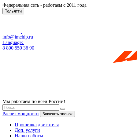
Федеральная сеть - работаем с 2011 года
Тольятти
info@imchip.ru
Language:
8 800 550 36 90
Мы работаем по всей России!
Расчет мощности
Заказать звонок
Прошивка двигателя
Доп. услуги
Наши работы