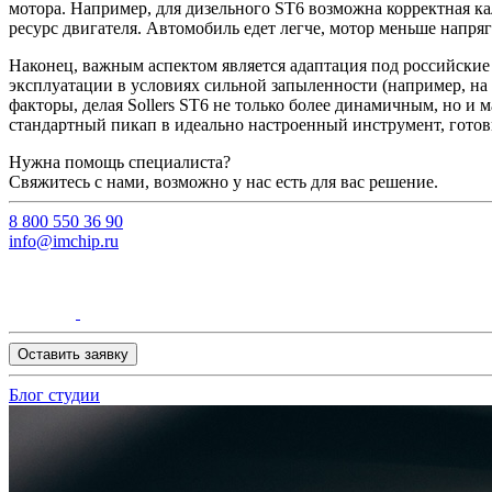
мотора. Например, для дизельного ST6 возможна корректная к
ресурс двигателя. Автомобиль едет легче, мотор меньше напряг
Наконец, важным аспектом является адаптация под российские 
эксплуатации в условиях сильной запыленности (например, на 
факторы, делая Sollers ST6 не только более динамичным, но 
стандартный пикап в идеально настроенный инструмент, гото
Нужна помощь специалиста?
Свяжитесь с нами, возможно у нас есть для вас решение.
8 800 550 36 90
info@imchip.ru
Оставить заявку
Блог студии