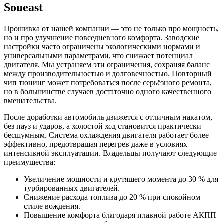
Soueast
Прошивка от нашей компании — это не только про мощность,
но и про улучшение повседневного комфорта. Заводские
настройки часто ограничены экологическими нормами и
универсальными параметрами, что снижает потенциал
двигателя. Мы устраняем эти ограничения, сохраняя баланс
между производительностью и долговечностью. Повторный
чип тюнинг может потребоваться после серьёзного ремонта,
но в большинстве случаев достаточно одного качественного
вмешательства.
После доработки автомобиль движется с отличным накатом,
без пауз и ударов, а холостой ход становится практически
бесшумным. Система охлаждения двигателя работает более
эффективно, предотвращая перегрев даже в условиях
интенсивной эксплуатации. Владельцы получают следующие
преимущества:
Увеличение мощности и крутящего момента до 30 % для
турбированных двигателей.
Снижение расхода топлива до 20 % при спокойном
стиле вождения.
Повышение комфорта благодаря плавной работе АКПП