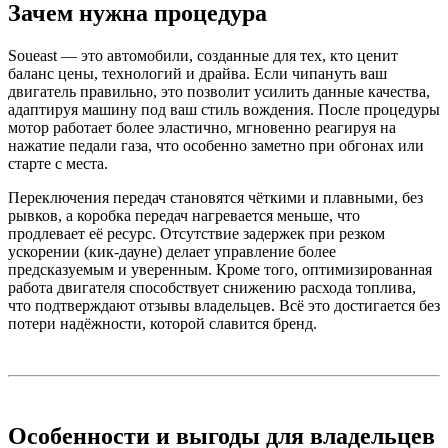
Зачем нужна процедура
Soueast — это автомобили, созданные для тех, кто ценит
баланс цены, технологий и драйва. Если чипануть ваш
двигатель правильно, это позволит усилить данные качества,
адаптируя машину под ваш стиль вождения. После процедуры
мотор работает более эластично, мгновенно реагируя на
нажатие педали газа, что особенно заметно при обгонах или
старте с места.
Переключения передач становятся чёткими и плавными, без
рывков, а коробка передач нагревается меньше, что
продлевает её ресурс. Отсутствие задержек при резком
ускорении (кик-дауне) делает управление более
предсказуемым и уверенным. Кроме того, оптимизированная
работа двигателя способствует снижению расхода топлива,
что подтверждают отзывы владельцев. Всё это достигается без
потери надёжности, которой славится бренд.
Особенности и выгоды для владельцев