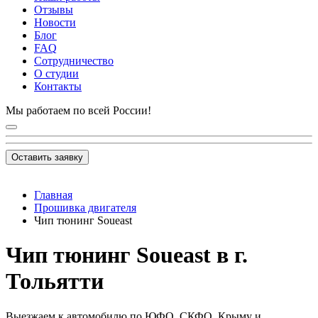
Отзывы
Новости
Блог
FAQ
Сотрудничество
О студии
Контакты
Мы работаем по всей России!
Оставить заявку
Главная
Прошивка двигателя
Чип тюнинг Soueast
Чип тюнинг Soueast в г.
Тольятти
Выезжаем к автомобилю по ЮФО, СКФО, Крыму и