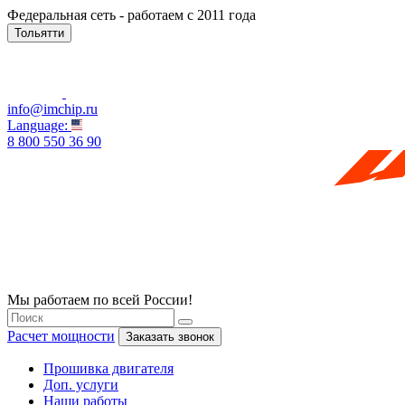
Федеральная сеть - работаем с 2011 года
Тольятти
info@imchip.ru
Language:
8 800 550 36 90
Мы работаем по всей России!
Расчет мощности
Заказать звонок
Прошивка двигателя
Доп. услуги
Наши работы