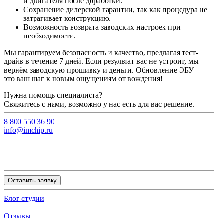
и двигателя после доработки.
Сохранение дилерской гарантии, так как процедура не
затрагивает конструкцию.
Возможность возврата заводских настроек при
необходимости.
Мы гарантируем безопасность и качество, предлагая тест-
драйв в течение 7 дней. Если результат вас не устроит, мы
вернём заводскую прошивку и деньги. Обновление ЭБУ —
это ваш шаг к новым ощущениям от вождения!
Нужна помощь специалиста?
Свяжитесь с нами, возможно у нас есть для вас решение.
8 800 550 36 90
info@imchip.ru
Оставить заявку
Блог студии
Отзывы