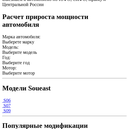
Центральной России
Расчет прироста мощности
автомобиля
Марка автомобиля:
Выберете марку
Модель:
Выберите модель
Год:
Выберите год
Мотор:
Выберите мотор
Модели Soueast
S06
S07
S09
Популярные модификации