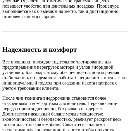
улучшается работа автоматической трансмиссии, что
повышает удобство при длительных поездках. Процедура
выполняется как с выездом на место, так и дистанционно,
позволяя экономить время.
Надежность и комфорт
Все прошивки проходят тщательное тестирование для
предотвращения перегрузок мотора и узлов гибридной
установки. Благодаря этому обеспечивается долгосрочная
стабильность и надежность работы. Специалисты предлагают
индивидуальный подход при создании пакета настроек с
учетом требований клиента.
После чип тюнинга внедорожник становится более
отзывчивым и комфортным для водителя. Переключение
передач происходит ровно, без рывков и задержек.
Достигается идеальный баланс между мощностью,
экономичностью и безопасностью. реализует раскроет весь
потенциал этого автомобиля. Свяжитесь с нашими
экспертами для консультации и записи чтобы получить