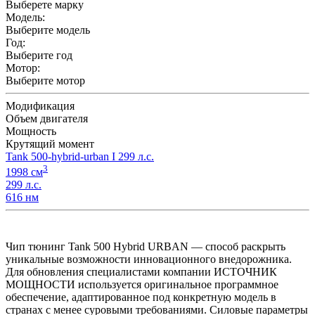
Выберете марку
Модель:
Выберите модель
Год:
Выберите год
Мотор:
Выберите мотор
Модификация
Объем двигателя
Мощность
Крутящий момент
Tank 500-hybrid-urban I 299 л.с.
3
1998 см
299 л.с.
616 нм
Чип тюнинг Tank 500 Hybrid URBAN — способ раскрыть
уникальные возможности инновационного внедорожника.
Для обновления специалистами компании ИСТОЧНИК
МОЩНОСТИ используется оригинальное программное
обеспечение, адаптированное под конкретную модель в
странах с менее суровыми требованиями. Силовые параметры