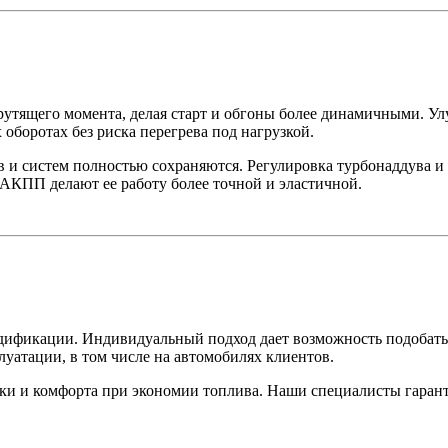
тящего момента, делая старт и обгоны более динамичными. Улуч
 оборотах без риска перегрева под нагрузкой.
ов и систем полностью сохраняются. Регулировка турбонаддува и
КПП делают ее работу более точной и эластичной.
дификации. Индивидуальный подход дает возможность подобать
луатации, в том числе на автомобилях клиентов.
и и комфорта при экономии топлива. Наши специалисты гарантир