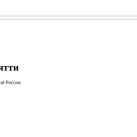
ьятти
ой России