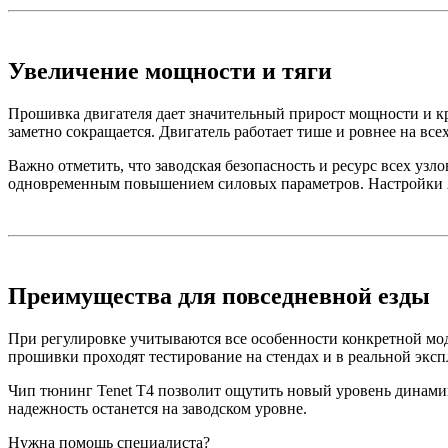
Увеличение мощности и тяги
Прошивка двигателя дает значительный прирост мощности и кру
заметно сокращается. Двигатель работает тише и ровнее на всех
Важно отметить, что заводская безопасность и ресурс всех узл
одновременным повышением силовых параметров. Настройки А
Преимущества для повседневной езды
При регулировке учитываются все особенности конкретной мо
прошивки проходят тестирование на стендах и в реальной эксп
Чип тюнинг Tenet T4 позволит ощутить новый уровень динамик
надежность останется на заводском уровне.
Нужна помощь специалиста?