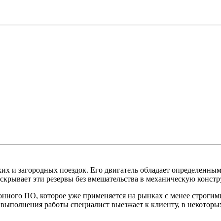
ких и загородных поездок. Его двигатель обладает определенны
ает эти резервы без вмешательства в механическую констр
онного ПО, которое уже применяется на рынках с менее строги
 выполнения работы специалист выезжает к клиенту, в некоторы