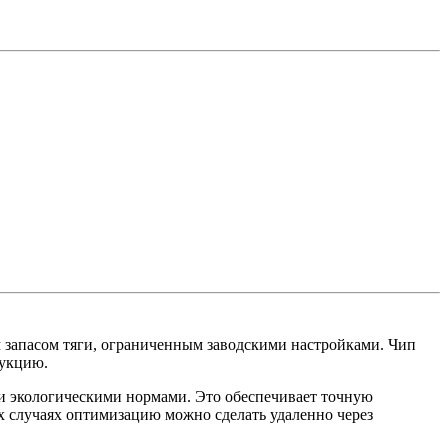
м запасом тяги, ограниченным заводскими настройками. Чип
укцию.
ми экологическими нормами. Это обеспечивает точную
х случаях оптимизацию можно сделать удаленно через