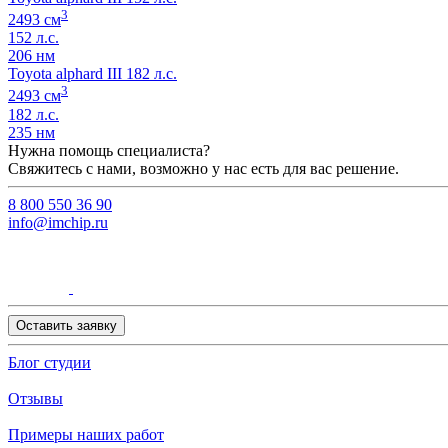
3
2493 см
152 л.с.
206 нм
Toyota alphard III 182 л.с.
3
2493 см
182 л.с.
235 нм
Нужна помощь специалиста?
Свяжитесь с нами, возможно у нас есть для вас решение.
8 800 550 36 90
info@imchip.ru
Оставить заявку
Блог студии
Отзывы
Примеры наших работ