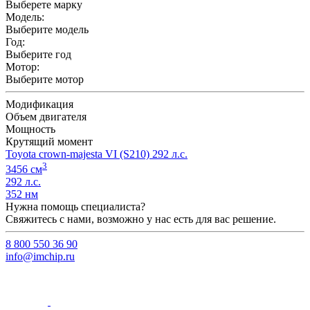
Выберете марку
Модель:
Выберите модель
Год:
Выберите год
Мотор:
Выберите мотор
Модификация
Объем двигателя
Мощность
Крутящий момент
Toyota crown-majesta VI (S210) 292 л.с.
3
3456 см
292 л.с.
352 нм
Нужна помощь специалиста?
Свяжитесь с нами, возможно у нас есть для вас решение.
8 800 550 36 90
info@imchip.ru