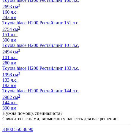
Toyota hiace H200 Рестайлинг 160 л.с.
3
2693 см
160 л.с.
243 нм
Toyota hiace H200 Рестайлинг 151 л.с.
3
2754 см
151 л.с.
300 нм
Toyota hiace H200 Рестайлинг 101 л.с.
3
2494 см
101 л.с.
260 нм
Toyota hiace H200 Рестайлинг 133 л.с.
3
1998 см
133 л.с.
182 нм
Toyota hiace H200 Рестайлинг 144 л.с.
3
2982 см
144 л.с.
300 нм
Нужна помощь специалиста?
Свяжитесь с нами, возможно у нас есть для вас решение.
8 800 550 36 90