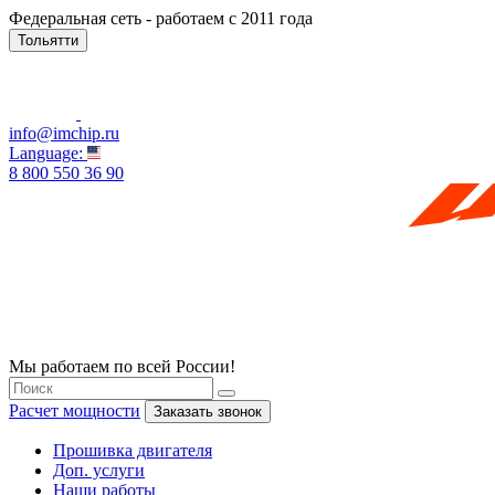
Федеральная сеть - работаем с 2011 года
Тольятти
info@imchip.ru
Language:
8 800 550 36 90
Мы работаем по всей России!
Расчет мощности
Заказать звонок
Прошивка двигателя
Доп. услуги
Наши работы