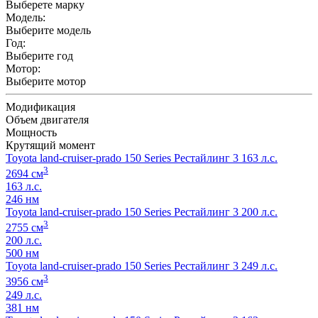
Выберете марку
Модель:
Выберите модель
Год:
Выберите год
Мотор:
Выберите мотор
Модификация
Объем двигателя
Мощность
Крутящий момент
Toyota land-cruiser-prado 150 Series Рестайлинг 3 163 л.с.
3
2694 см
163 л.с.
246 нм
Toyota land-cruiser-prado 150 Series Рестайлинг 3 200 л.с.
3
2755 см
200 л.с.
500 нм
Toyota land-cruiser-prado 150 Series Рестайлинг 3 249 л.с.
3
3956 см
249 л.с.
381 нм