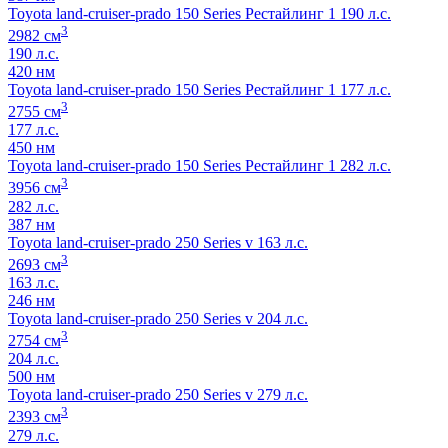
Toyota land-cruiser-prado 150 Series Рестайлинг 1 190 л.с.
3
2982 см
190 л.с.
420 нм
Toyota land-cruiser-prado 150 Series Рестайлинг 1 177 л.с.
3
2755 см
177 л.с.
450 нм
Toyota land-cruiser-prado 150 Series Рестайлинг 1 282 л.с.
3
3956 см
282 л.с.
387 нм
Toyota land-cruiser-prado 250 Series v 163 л.с.
3
2693 см
163 л.с.
246 нм
Toyota land-cruiser-prado 250 Series v 204 л.с.
3
2754 см
204 л.с.
500 нм
Toyota land-cruiser-prado 250 Series v 279 л.с.
3
2393 см
279 л.с.