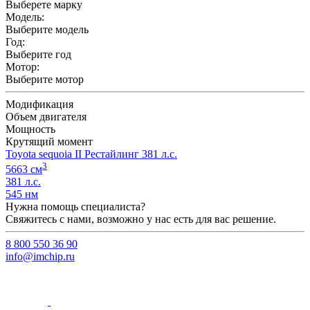
Выберете марку
Модель:
Выберите модель
Год:
Выберите год
Мотор:
Выберите мотор
Модификация
Объем двигателя
Мощность
Крутящий момент
Toyota sequoia II Рестайлинг 381 л.с.
3
5663 см
381 л.с.
545 нм
Нужна помощь специалиста?
Свяжитесь с нами, возможно у нас есть для вас решение.
8 800 550 36 90
info@imchip.ru