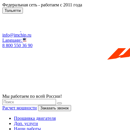
Федеральная сеть - работаем с 2011 года
Тольятти
info@imchip.ru
Language:
8 800 550 36 90
Мы работаем по всей России!
Расчет мощности
Заказать звонок
Прошивка двигателя
Доп. услуги
Наши работы